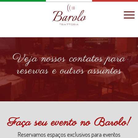
Veja nossos contatos para
reservas e outros assuntos
Faça seu evento no Barolo!
Reservamos espaços exclusivos para eventos