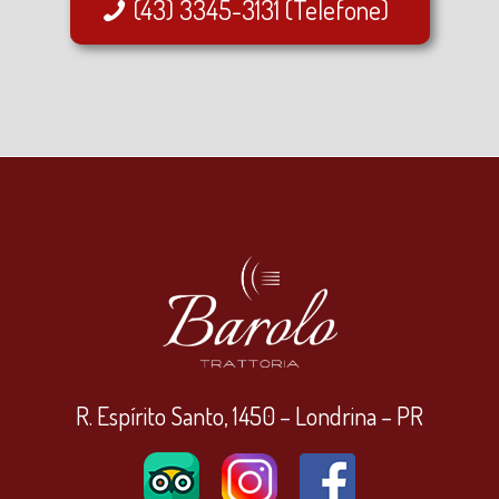
(43) 3345-3131 (Telefone)
R. Espírito Santo, 1450 – Londrina – PR