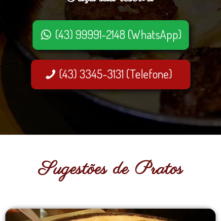
(43) 99991-2148 (WhatsApp)
(43) 3345-3131 (Telefone)
Sugestões de Pratos